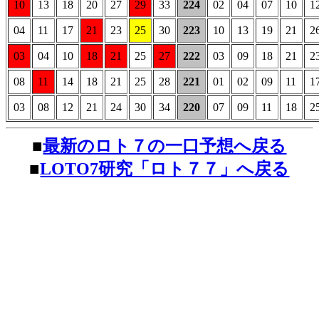
10
13
18
20
27
29
33
224
02
04
07
10
1
04
11
17
21
23
25
30
223
10
13
19
21
2
03
04
10
18
21
25
27
222
03
09
18
21
2
08
11
14
18
21
25
28
221
01
02
09
11
1
03
08
12
21
24
30
34
220
07
09
11
18
2
■
最新のロト７の一口予想へ戻る
■
LOTO7研究「ロト７７」へ戻る