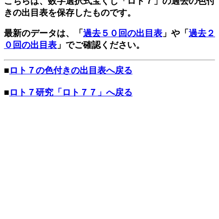
こちらは、数字選択式宝くじ「ロト７」の過去の色付
きの出目表を保存したものです。
最新のデータは、「
過去５０回の出目表
」や「
過去２
０回の出目表
」でご確認ください。
■
ロト７の色付きの出目表へ戻る
■
ロト７研究「ロト７７」へ戻る