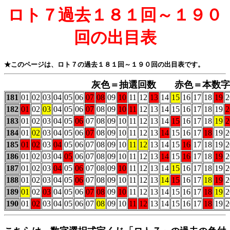
ロト７過去１８１回～１９０
回の出目表
★このページは、ロト７の過去１８１回～１９０回の出目表です。
灰色＝抽選回数 赤色＝本数
181
01
02
03
04
05
06
07
08
09
10
11
12
13
14
15
16
17
18
19
2
182
01
02
03
04
05
06
07
08
09
10
11
12
13
14
15
16
17
18
19
2
183
01
02
03
04
05
06
07
08
09
10
11
12
13
14
15
16
17
18
19
2
184
01
02
03
04
05
06
07
08
09
10
11
12
13
14
15
16
17
18
19
2
185
01
02
03
04
05
06
07
08
09
10
11
12
13
14
15
16
17
18
19
2
186
01
02
03
04
05
06
07
08
09
10
11
12
13
14
15
16
17
18
19
2
187
01
02
03
04
05
06
07
08
09
10
11
12
13
14
15
16
17
18
19
2
188
01
02
03
04
05
06
07
08
09
10
11
12
13
14
15
16
17
18
19
2
189
01
02
03
04
05
06
07
08
09
10
11
12
13
14
15
16
17
18
19
2
190
01
02
03
04
05
06
07
08
09
10
11
12
13
14
15
16
17
18
19
2